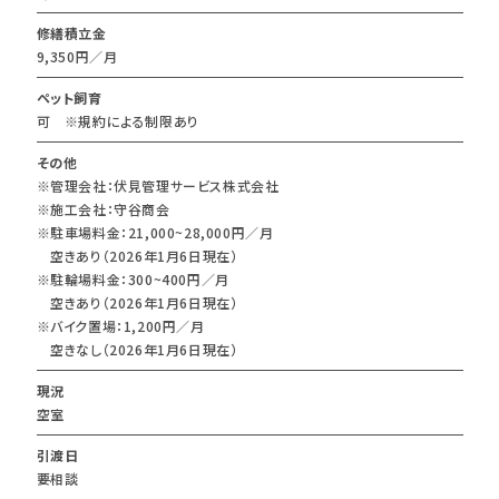
修繕積立金
9,350円／月
ペット飼育
可 ※規約による制限あり
その他
※管理会社：伏見管理サービス株式会社
※施工会社：守谷商会
※駐車場料金：21,000~28,000円／月
空きあり（2026年1月6日現在）
※駐輪場料金：300~400円／月
空きあり（2026年1月6日現在）
※バイク置場：1,200円／月
空きなし（2026年1月6日現在）
現況
空室
引渡日
要相談