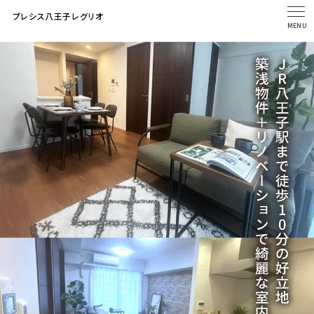
プレシス八王子レグリオ
MENU