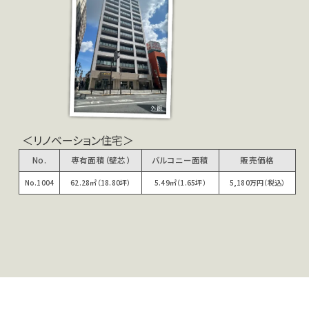
＜リノベーション住宅＞
No.
専有面積（壁芯）
バルコニー面積
販売価格
No.1004
62.28㎡（18.80坪）
5.49㎡（1.65坪）
5,180万円（税込）