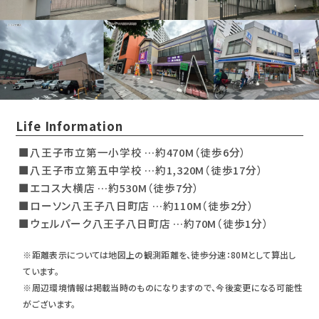
Life Information
■八王子市立第一小学校 …約470M（徒歩6分）
■八王子市立第五中学校 …約1,320M（徒歩17分）
■エコス大横店 …約530M（徒歩7分）
■ローソン八王子八日町店 …約110M（徒歩2分）
■ウェルパーク八王子八日町店 …約70M（徒歩1分）
※距離表示については地図上の観測距離を、徒歩分速：80Mとして算出し
ています。
※周辺環境情報は掲載当時のものになりますので、今後変更になる可能性
がございます。