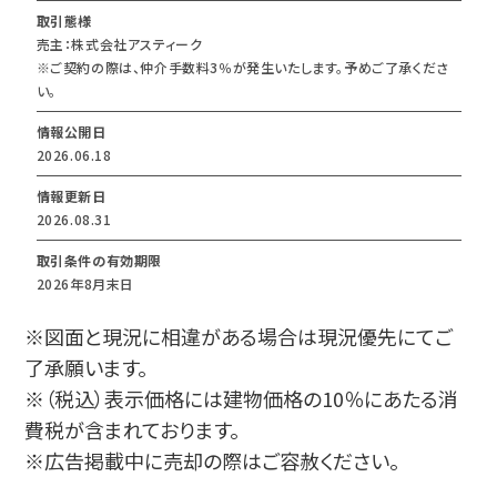
取引態様
売主：株式会社アスティーク
※ご契約の際は、仲介手数料3％が発生いたします。予めご了承くださ
い。
情報公開日
2026.06.18
情報更新日
2026.08.31
取引条件の有効期限
2026年8月末日
※図面と現況に相違がある場合は現況優先にてご
了承願います。
※（税込）表示価格には建物価格の10％にあたる消
費税が含まれております。
※広告掲載中に売却の際はご容赦ください。