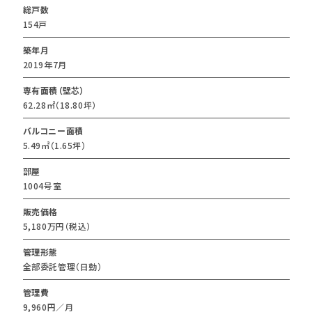
総戸数
154戸
築年月
2019年7月
専有面積（壁芯）
62.28㎡（18.80坪）
バルコニー面積
5.49㎡（1.65坪）
部屋
1004号室
販売価格
5,180万円（税込）
管理形態
全部委託管理（日勤）
管理費
9,960円／月