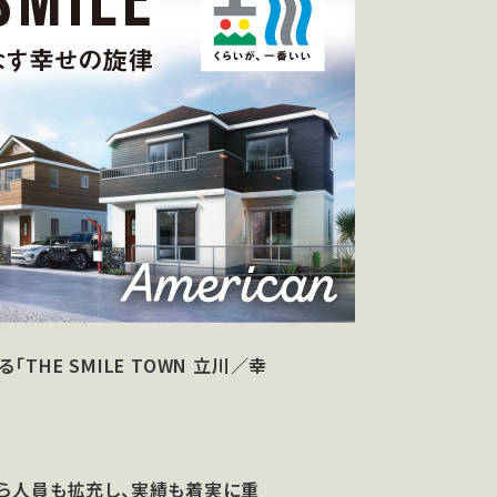
HE SMILE TOWN 立川／幸
ら人員も拡充し、実績も着実に重