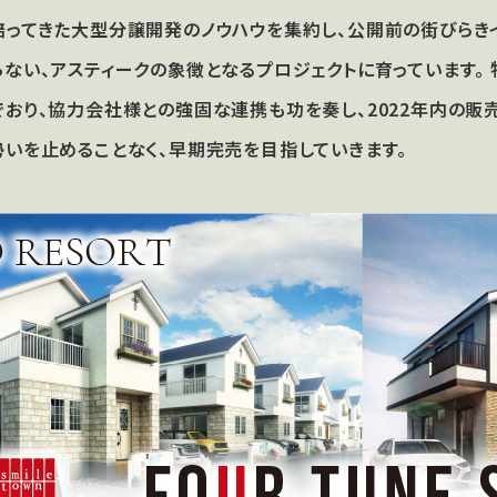
培ってきた大型分譲開発のノウハウを集約し、公開前の街びらき
らない、アスティークの象徴となるプロジェクトに育っています。
でおり、協力会社様との強固な連携も功を奏し、2022年内の販売
勢いを止めることなく、早期完売を目指していきます。