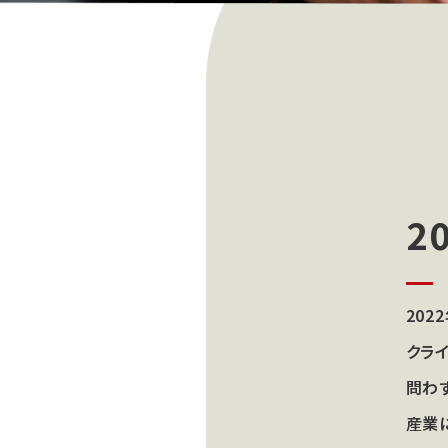
2
20
クラ
問わ
産業