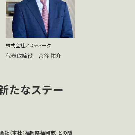
株式会社アスティーク
代表取締役 宮谷 祐介
、新たなステー
式会社（本社：福岡県福岡市）との間