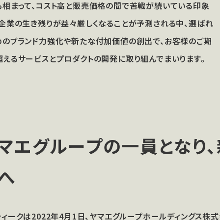
も相まって、コスト高と販売価格の間で苦戦が続いている印象
。企業の生き残りが益々厳しくなることが予測される中、選ばれ
めのブランド力強化や新たな付加価値の創出で、お客様のご期
超えるサービスとプロダクトの開発に取り組んでまいります。
マエグループの一員と
なり
へ
ティークは2022年4月1日、ヤマエグループホールディングス株