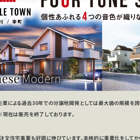
業による過去30年での分譲地開発としては最大級の規模を誇る「T
。※現在は販売を終了しております。
、注文住宅事業も好調に伸びています。本格的に事業化をしてか