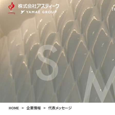
T
HOME
>
企業情報
>
代表メッセージ