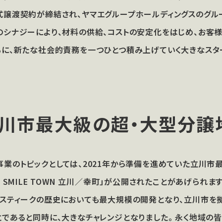
式譲渡契約が締結され、ヤマエグループホールディングスのグル
のシナジーにより、材料の供給、コストの安定化をはじめ、お客
もに、新たな社会的責務を一つひとつ積み上げていく大きなスタ
川市最大級の
超・大型分譲
事業のトピックとしては、2021年から準備を進めていた立川市
E SMILE TOWN 立川／幸町」が公開されたことがあげられ
アスティークの歴史においても最大規模の開発となり、立川市を
とであると同時に、大きなチャレンジとなりました。 永く地域の