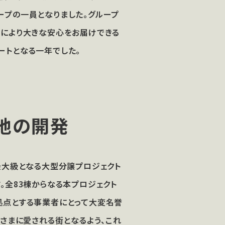
ープの一員となりました。グループ
様により大きな安心をお届けできる
ートとなる一年でした。
地の開発
最大級となる大型分譲プロジェクト
ます。全83棟からなる本プロジェクト
拠点とする事業者にとって大変名誉
皆さまに愛される街となるよう、これ