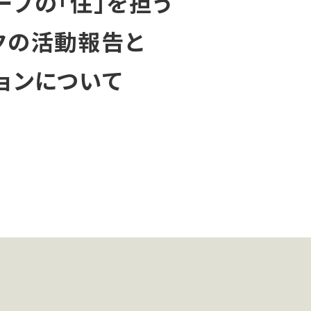
ープの「住」を担う
クの活動報告と
ョンについて