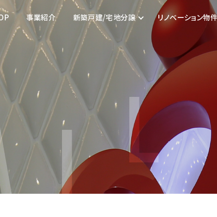
OP
事業紹介
新築戸建/宅地分譲
リノベーション物