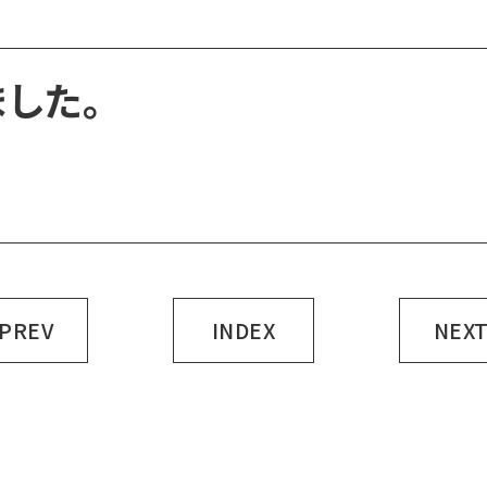
した。
 PREV
INDEX
NEXT