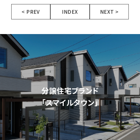
< PREV
INDEX
NEXT >
分譲住宅ブランド
「スマイルタウン」