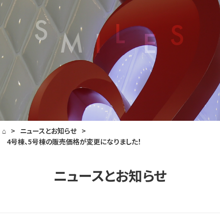
⌂
>
ニュースとお知らせ
>
4号棟、5号棟の販売価格が変更になりました！
ニュースとお知らせ