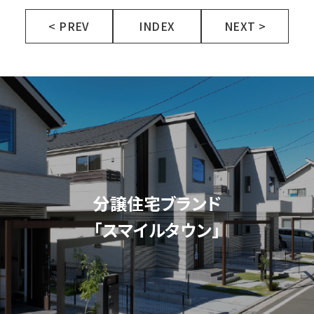
< PREV
INDEX
NEXT >
分譲住宅ブランド
「スマイルタウン」