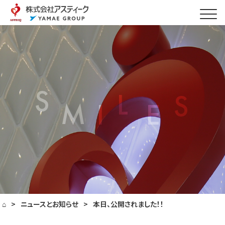
⌂
>
ニュースとお知らせ
>
本日、公開されました！！