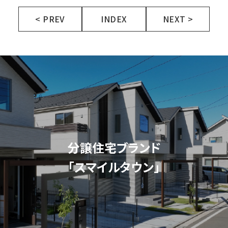
< PREV
INDEX
NEXT >
分譲住宅ブランド
「スマイルタウン」