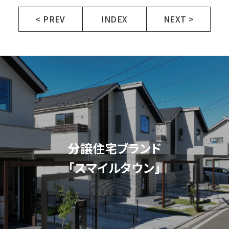
< PREV
INDEX
NEXT >
分譲住宅ブランド
「スマイルタウン」