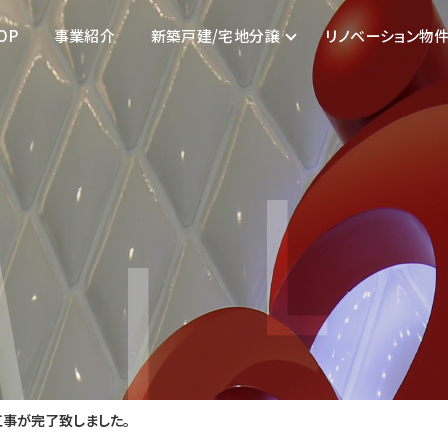
OP
事業紹介
新築戸建/宅地分譲
リノベーション物
工事が完了致しました。