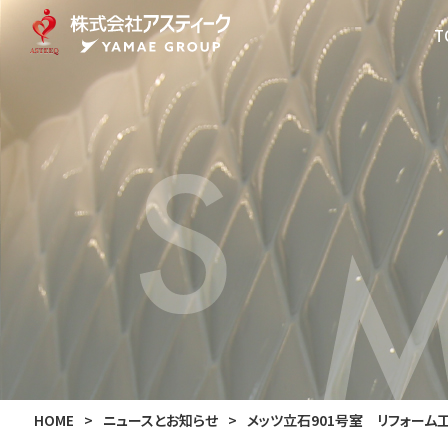
T
HOME
>
ニュースとお知らせ
>
メッツ立石901号室 リフォーム