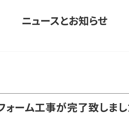
ニュースとお知らせ
リフォーム工事が完了致しまし